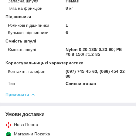
Запасна шпуля
Немає
Тяга на фрикціон
8 кг
Підшипники
Роликові підшипники
1
Кулькові підшипники
6
Ємність шпулі
Ємність шпулі
Nylon 0.20-130/ 0.23-90; PE
#0.8-150/ #1.2-85
Користувальницькі характеристики
Контактн. телефон
(097) 745-45-63, (066) 454-22-
80
Тип
Спиннинговая
Приховати
Умови доставки
Нова Пошта
Магазини Rozetka