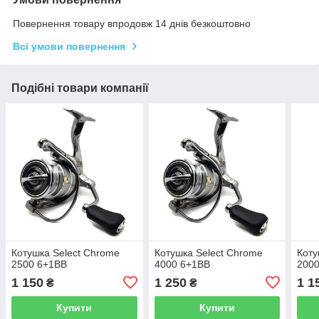
Повернення товару впродовж 14 днів безкоштовно
Всі умови повернення
Подібні товари компанії
Котушка Select Chrome
Котушка Select Chrome
Коту
2500 6+1BB
4000 6+1BB
200
1 150
1 250
1 1
₴
₴
Купити
Купити