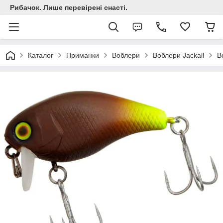
Рибачок. Лише перевірені снасті.
Каталог
Приманки
Воблери
Воблери Jackall
В