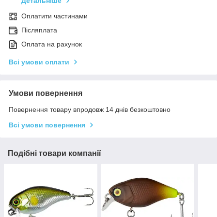
Детальніше
Оплатити частинами
Післяплата
Оплата на рахунок
Всі умови оплати
Умови повернення
Повернення товару впродовж 14 днів безкоштовно
Всі умови повернення
Подібні товари компанії