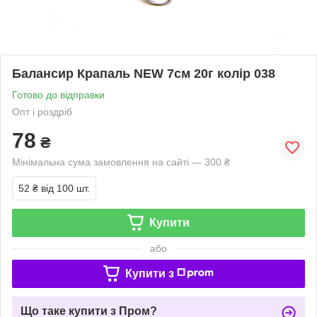
Балансир Крапаль NEW 7см 20г колір 038
Готово до відправки
Опт і роздріб
78
₴
Мінімальна сума замовлення на сайті — 300 ₴
52 ₴
від 100 шт.
Купити
або
Купити з
Що таке купити з Пром?