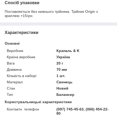
Спосіб упаковки
Поставляється без нижнього трійника. Трійник Origin з
краплею +15грн.
Характеристики
Основні
Виробник
Крапаль & K
Країна виробник
Україна
Вага
20 г
Довжина
70 мм
Кількість в наборі
1 шт.
Матеріал
Свинець
Стан
Новий
Тип
Балансир
Користувальницькі характеристики
Контактн. телефон
(097) 745-45-63, (066) 454-22-
80