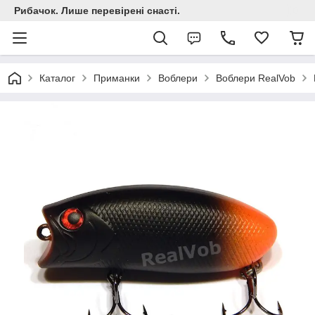
Рибачок. Лише перевірені снасті.
Каталог
Приманки
Воблери
Воблери RealVob