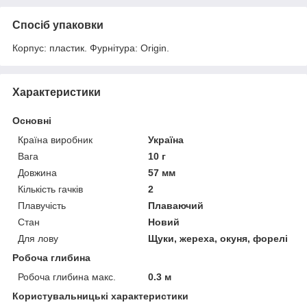
Спосіб упаковки
Корпус: пластик. Фурнітура: Origin.
Характеристики
Основні
Країна виробник
Україна
Вага
10 г
Довжина
57 мм
Кількість гачків
2
Плавучість
Плаваючий
Стан
Новий
Для лову
Щуки, жереха, окуня, форелі
Робоча глибина
Робоча глибина макс.
0.3 м
Користувальницькі характеристики