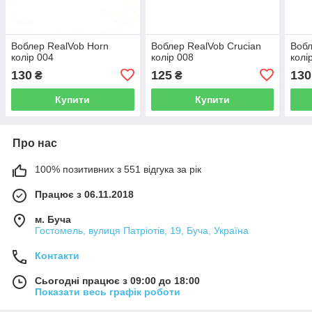
Воблер RealVob Horn
Воблер RealVob Crucian
Вобл
колір 004
колір 008
колі
130
125
130
₴
₴
Купити
Купити
Про нас
100% позитивних з 551 відгука за рік
Працює з 06.11.2018
м. Буча
Гостомель, вулиця Патріотів, 19, Буча, Україна
Контакти
Сьогодні працює з 09:00 до 18:00
Показати весь графік роботи