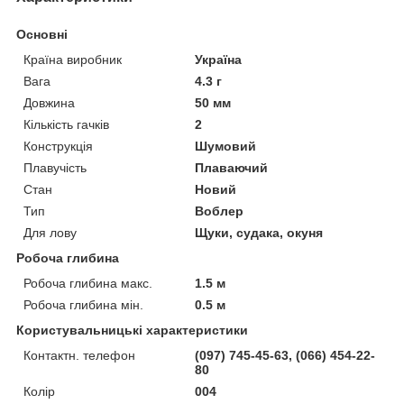
Основні
Країна виробник
Україна
Вага
4.3 г
Довжина
50 мм
Кількість гачків
2
Конструкція
Шумовий
Плавучість
Плаваючий
Стан
Новий
Тип
Воблер
Для лову
Щуки, судака, окуня
Робоча глибина
Робоча глибина макс.
1.5 м
Робоча глибина мін.
0.5 м
Користувальницькі характеристики
Контактн. телефон
(097) 745-45-63, (066) 454-22-
80
Колір
004