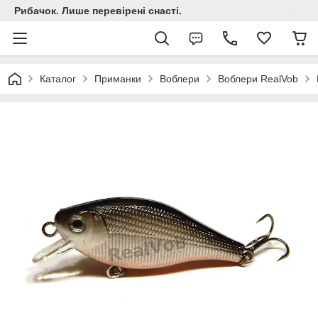
Рибачок. Лише перевірені снасті.
Каталог
Приманки
Воблери
Воблери RealVob