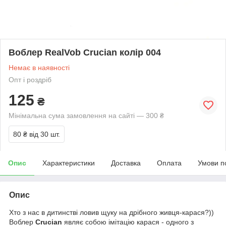
Воблер RealVob Crucian колір 004
Немає в наявності
Опт і роздріб
125
₴
Мінімальна сума замовлення на сайті — 300 ₴
80 ₴
від 30 шт.
Опис
Характеристики
Доставка
Оплата
Умови п
Опис
Хто з нас в дитинстві ловив щуку на дрібного живця-карася?))
Воблер
Crucian
являє собою імітацію карася - одного з