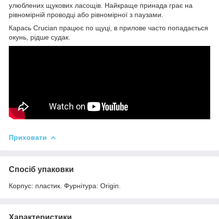
улюблених щукових ласощів. Найкраще принада грає на
рівномірній проводці або рівномірної з паузами.
Карась Crucian працює по щуці, в прилове часто попадається
окунь, рідше судак.
Приховати
Спосіб упаковки
Корпус: пластик. Фурнітура: Origin.
Характеристики