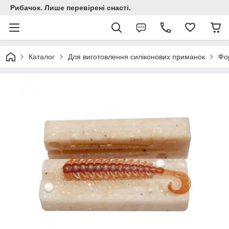
Рибачок. Лише перевірені снасті.
Каталог
Для виготовлення силіконових приманок
Фо