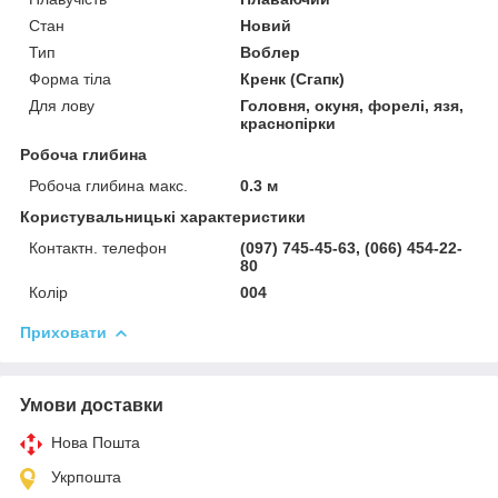
Стан
Новий
Тип
Воблер
Форма тіла
Кренк (Сгапк)
Для лову
Головня, окуня, форелі, язя,
краснопірки
Робоча глибина
Робоча глибина макс.
0.3 м
Користувальницькі характеристики
Контактн. телефон
(097) 745-45-63, (066) 454-22-
80
Колір
004
Приховати
Умови доставки
Нова Пошта
Укрпошта