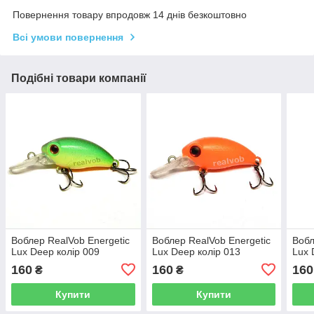
Повернення товару впродовж 14 днів безкоштовно
Всі умови повернення
Подібні товари компанії
Воблер RealVob Energetic
Воблер RealVob Energetic
Вобл
Lux Deep колір 009
Lux Deep колір 013
Lux 
160
160
160
₴
₴
Купити
Купити