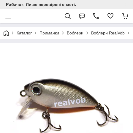
Рибачок. Лише перевірені снасті.
Каталог
Приманки
Воблери
Воблери RealVob