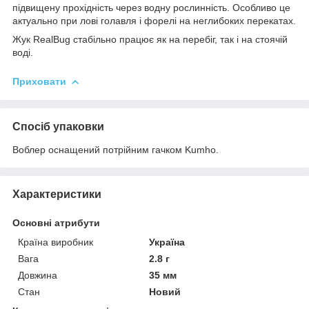
підвищену прохідність через водну рослинність. Особливо це
актуально при лові голавля і форелі на неглибоких перекатах.
Жук RealBug стабільно працює як на перебіг, так і на стоячій
воді.
Приховати
Спосіб упаковки
Воблер оснащений потрійним гачком Kumho.
Характеристики
Основні атрибути
Країна виробник
Україна
Вага
2.8 г
Довжина
35 мм
Стан
Новий