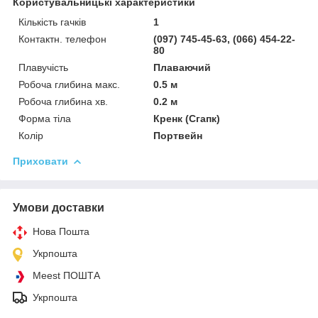
Користувальницькі характеристики
Кількість гачків
1
Контактн. телефон
(097) 745-45-63, (066) 454-22-
80
Плавучість
Плаваючий
Робоча глибина макс.
0.5 м
Робоча глибина хв.
0.2 м
Форма тіла
Кренк (Сгапк)
Колір
Портвейн
Приховати
Умови доставки
Нова Пошта
Укрпошта
Meest ПОШТА
Укрпошта