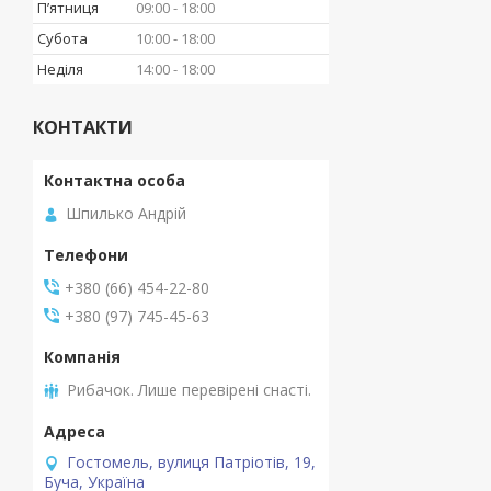
Пʼятниця
09:00
18:00
Субота
10:00
18:00
Неділя
14:00
18:00
КОНТАКТИ
Шпилько Андрій
+380 (66) 454-22-80
+380 (97) 745-45-63
Рибачок. Лише перевірені снасті.
Гостомель, вулиця Патріотів, 19,
Буча, Україна