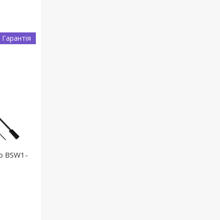
 Гарантія
no BSW1-