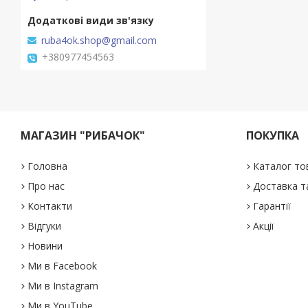
ruba4ok.shop@gmail.com
+380977454563
МАГАЗИН "РИБАЧОК"
ПОКУПКА
Головна
Каталог то
Про нас
Доставка т
Контакти
Гарантії
Відгуки
Акції
Новини
Ми в Facebook
Ми в Instagram
Ми в YouTube