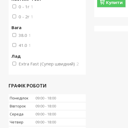
Купити
0 - 1г
1
0 - 2г
1
Вага
38.0
1
41.0
1
Лад
Extra Fast (Супер швидкий)
2
ГРАФІК РОБОТИ
Понеділок
09:00
18:00
Вівторок
09:00
18:00
Середа
09:00
18:00
Четвер
09:00
18:00