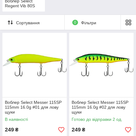
Воблер Select
Regent Vib 80S
Сортування
0
Фільтри
Воблер Select Messer 115SP
Воблер Select Messer 115SP
115mm 16.0g #01 для лову
115mm 16.0g #02 для лову
щуки
щуки
В наявності
Готово до відправки 2 од.
249
249
₴
₴