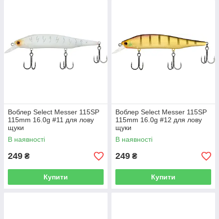
Воблер Select Messer 115SP
Воблер Select Messer 115SP
115mm 16.0g #11 для лову
115mm 16.0g #12 для лову
щуки
щуки
В наявності
В наявності
249
249
₴
₴
Купити
Купити