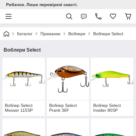
Рибачок. Лише перевірені снасті.
Каталог
Приманки
Воблери
Воблери Select
Воблери Select
Воблер Select
Воблер Select
Воблер Select
Messer 115SP
Prank 36F
Insider 80SP