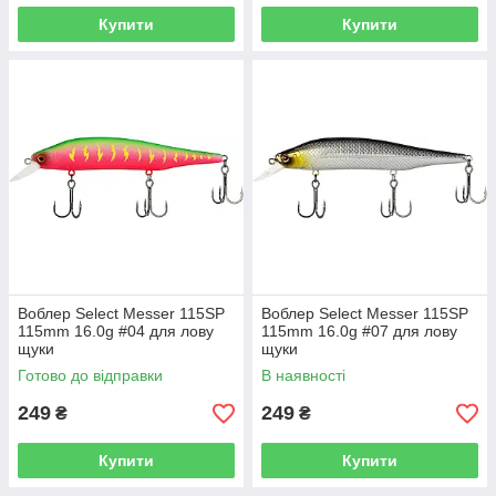
Купити
Купити
Воблер Select Messer 115SP
Воблер Select Messer 115SP
115mm 16.0g #04 для лову
115mm 16.0g #07 для лову
щуки
щуки
Готово до відправки
В наявності
249
249
₴
₴
Купити
Купити