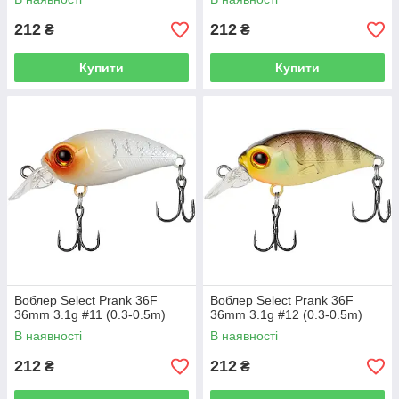
212
212
₴
₴
Купити
Купити
Воблер Select Prank 36F
Воблер Select Prank 36F
36mm 3.1g #11 (0.3-0.5m)
36mm 3.1g #12 (0.3-0.5m)
В наявності
В наявності
212
212
₴
₴