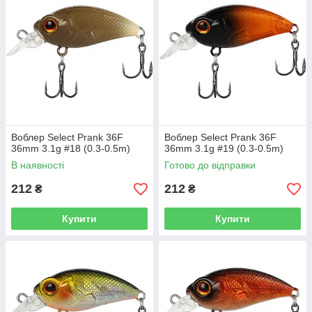
Воблер Select Prank 36F
Воблер Select Prank 36F
36mm 3.1g #18 (0.3-0.5m)
36mm 3.1g #19 (0.3-0.5m)
В наявності
Готово до відправки
212
212
₴
₴
Купити
Купити