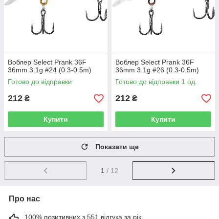
Воблер Select Prank 36F
Воблер Select Prank 36F
36mm 3.1g #24 (0.3-0.5m)
36mm 3.1g #26 (0.3-0.5m)
Готово до відправки
Готово до відправки 1 од.
212
212
₴
₴
Купити
Купити
Показати ще
1
/ 12
Про нас
100% позитивних з 551 відгука за рік