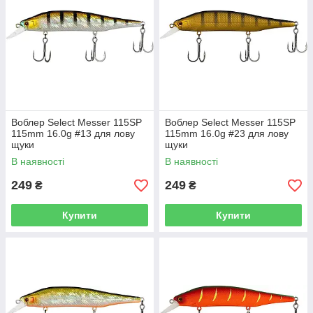
Воблер Select Messer 115SP
Воблер Select Messer 115SP
115mm 16.0g #13 для лову
115mm 16.0g #23 для лову
щуки
щуки
В наявності
В наявності
249
249
₴
₴
Купити
Купити