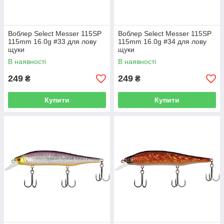
Воблер Select Messer 115SP
Воблер Select Messer 115SP
115mm 16.0g #33 для лову
115mm 16.0g #34 для лову
щуки
щуки
В наявності
В наявності
249
249
₴
₴
Купити
Купити