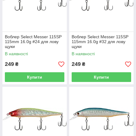
Воблер Select Messer 115SP
Воблер Select Messer 115SP
115mm 16.0g #24 для лову
115mm 16.0g #32 для лову
щуки
щуки
В наявності
В наявності
249
249
₴
₴
Купити
Купити