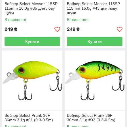
Воблер Select Messer 115SP
Воблер Select Messer 115SP
115mm 16.0g #35 для лову
115mm 16.0g #43 для лову
щуки
щуки
В наявності
В наявності
249
249
₴
₴
Купити
Купити
Воблер Select Prank 36F
Воблер Select Prank 36F
36mm 3.1g #01 (0.3-0.5m)
36mm 3.1g #02 (0.3-0.5m)
В наявності
В наявності